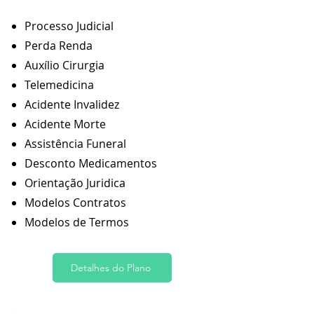
Processo Judicial
Perda Renda
Auxílio Cirurgia
Telemedicina
Acidente Invalidez
Acidente Morte
Assistência Funeral
Desconto Medicamentos
Orientação Juridica
Modelos Contratos
Modelos de Termos
Detalhes do Plano