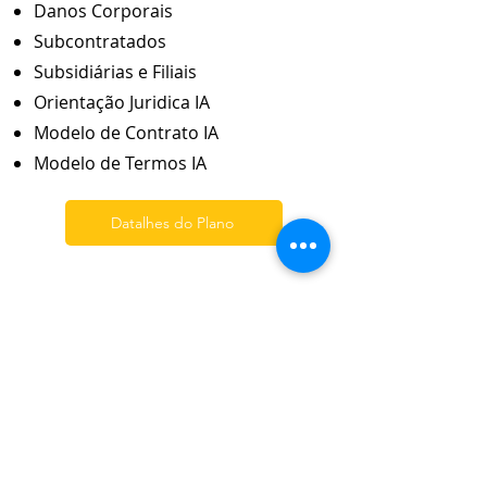
Danos Corporais
Subcontratados
Subsidiárias e Filiais
Orientação Juridica IA
Modelo de Contrato IA
Modelo de Termos IA
Datalhes do Plano
6
Profissional Sogove
Processo Judicial
Perda Renda