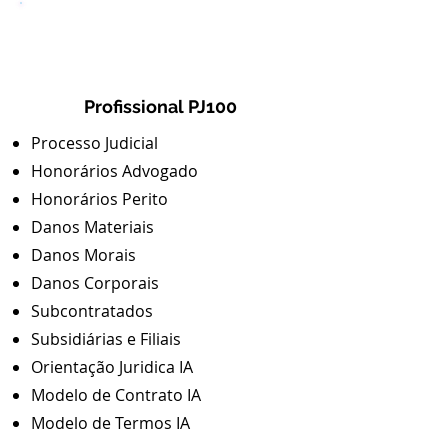
3
Profissional PJ100
Processo Judicial
Honorários Advogado
Honorários Perito
Danos Materiais
Danos Morais
Danos Corporais
Subcontratados
Subsidiárias e Filiais
Orientação Juridica IA
Modelo de Contrato IA
Modelo de Termos IA