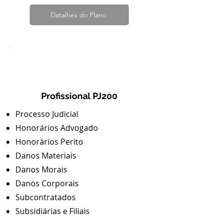
Datalhes do Plano
4
Profissional PJ200
Processo Judicial
Honorários Advogado
Honorários Perito
Danos Materiais
Danos Morais
Danos Corporais
Subcontratados
Subsidiárias e Filiais