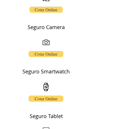
Cotar Online
Seguro Camera
Cotar Online
Seguro
Smartwatch
Cotar Online
Seguro
Tablet