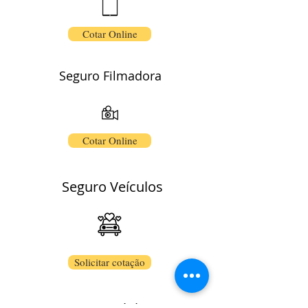
Cotar Online
Seguro
Filmadora
Cotar Online
Seguro Veículos
Solicitar cotação